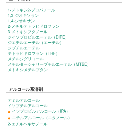
1-メトキシ2-プロパノール
1,3-ジオキソラン
1,4-ジオキサン
2-メチルテトラヒドロフラン
3-メトキシブタノール
ジイソプロピルエーテル（DIPE）
ジエチルエーテル（エーテル）
ジブチルエーテル
テトラヒドロフラン（THF）
メチルジグリコール
メチルターシャリーブチルエーテル（MTBE）
メトキシメチルブタン
アルコール系溶剤
アミルアルコール
イソブチルアルコール
イソプロピルアルコール（IPA）
●
エチルアルコール（エタノール）
●
2-エチルヘキサノール