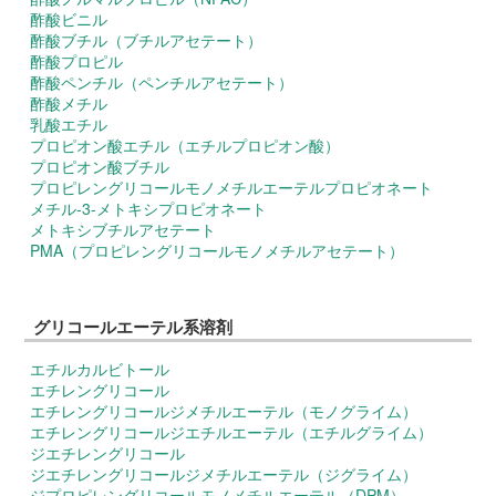
酢酸ビニル
酢酸ブチル（ブチルアセテート）
酢酸プロピル
酢酸ペンチル（ペンチルアセテート）
酢酸メチル
乳酸エチル
プロピオン酸エチル（エチルプロピオン酸）
プロピオン酸ブチル
プロピレングリコールモノメチルエーテルプロピオネート
メチル-3-メトキシプロピオネート
メトキシブチルアセテート
PMA（プロピレングリコールモノメチルアセテート）
グリコールエーテル系溶剤
エチルカルビトール
エチレングリコール
エチレングリコールジメチルエーテル（モノグライム）
エチレングリコールジエチルエーテル（エチルグライム）
ジエチレングリコール
ジエチレングリコールジメチルエーテル（ジグライム）
ジプロピレングリコールモノメチルエーテル（DPM）