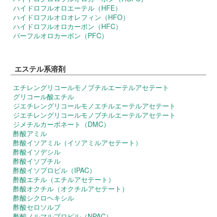
ハイドロフルオロエーテル（HFE）
ハイドロフルオロオレフィン（HFO）
ハイドロフルオロカーボン（HFC）
パーフルオロカーボン（PFC）
エステル系溶剤
エチレングリコールモノブチルエーテルアセテート
グリコール酸エチル
ジエチレングリコールモノエチルエーテルアセテート
ジエチレングリコールモノブチルエーテルアセテート
ジメチルカーボネート（DMC）
酢酸アミル
酢酸イソアミル（イソアミルアセテート）
酢酸イソデシル
酢酸イソブチル
酢酸イソプロピル（IPAC）
酢酸エチル（エチルアセテート）
酢酸オクチル（オクチルアセテート）
酢酸シクロヘキシル
酢酸セロソルブ
酢酸ノルマルプロピル（NPAC）