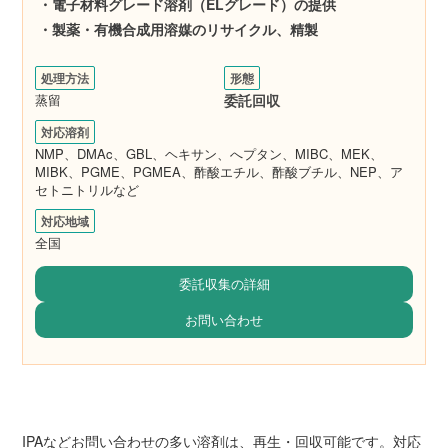
・電子材料グレード溶剤（ELグレード）の提供
・製薬・有機合成用溶媒のリサイクル、精製
処理方法
形態
蒸留
委託回収
対応溶剤
NMP、DMAc、GBL、ヘキサン、へプタン、MIBC、MEK、
MIBK、PGME、PGMEA、酢酸エチル、酢酸ブチル、NEP、ア
セトニトリルなど
対応地域
全国
委託収集の詳細
お問い合わせ
IPAなどお問い合わせの多い溶剤は、再生・回収可能です。対応