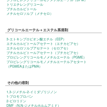
トリエチレングリコール
ブチルカルビトール
メチルセロソルブ（メチセロ）
グリコールエーテル＋エステル系溶剤
3-エトキシプロピオン酸エチル（EEP）
エチルカルビトールアセテート（エチカビアセ）
エチルセロソルブアセテート（セロアセ）
ブチルカルビトールアセテート（ブチカビアセ）
プロピレングリコールモノメチルエーテル（PGME）
プロピレングリコールモノメチルエーテルアセタート
（PGMEAまたはPMA）
その他の溶剤
1,3-ジメチル-2-イミダゾリジノン
1-ブロモプロパン
2-ピロリドン
DMF（N,N-ジメチルホルムアミド）