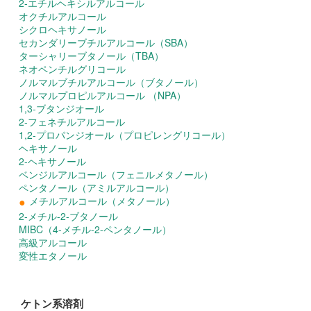
2-エチルヘキシルアルコール
オクチルアルコール
シクロヘキサノール
セカンダリーブチルアルコール（SBA）
ターシャリーブタノール（TBA）
ネオペンチルグリコール
ノルマルブチルアルコール（ブタノール）
ノルマルプロピルアルコール （NPA）
1,3-ブタンジオール
2-フェネチルアルコール
1,2-プロパンジオール（プロピレングリコール）
ヘキサノール
2-ヘキサノール
ベンジルアルコール（フェニルメタノール）
ペンタノール（アミルアルコール）
メチルアルコール（メタノール）
●
2-メチル-2-ブタノール
MIBC（4-メチル-2-ペンタノール）
高級アルコール
変性エタノール
ケトン系溶剤