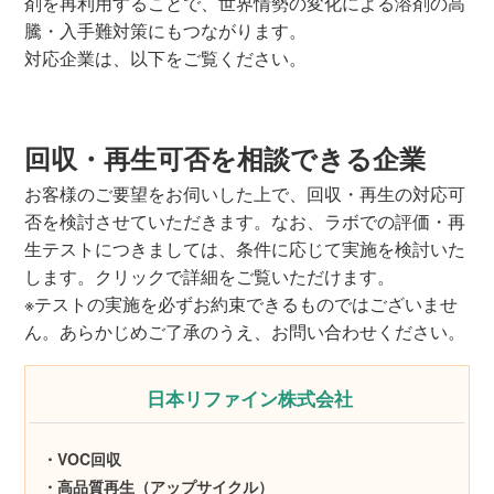
剤を再利用することで、世界情勢の変化による溶剤の高
騰・入手難対策にもつながります。
対応企業は、以下をご覧ください。
回収・再生可否を相談できる企業
お客様のご要望をお伺いした上で、回収・再生の対応可
否を検討させていただきます。なお、ラボでの評価・再
生テストにつきましては、条件に応じて実施を検討いた
します。クリックで詳細をご覧いただけます。
※テストの実施を必ずお約束できるものではございませ
ん。あらかじめご了承のうえ、お問い合わせください。
日本リファイン株式会社
・VOC回収
・高品質再生（アップサイクル）