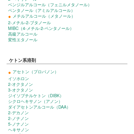
ベンジルアルコール（フェニルメタノール）
ペンタノール（アミルアルコール）
メチルアルコール（メタノール）
●
2-メチル-2-ブタノール
MIBC（4-メチル-2-ペンタノール）
高級アルコール
変性エタノール
ケトン系溶剤
アセトン（プロパノン）
●
イソホロン
2-オクタノン
3-オクタノン
ジイソブチルケトン（DIBK）
シクロヘキサノン（アノン）
ダイアセトンアルコール（DAA）
2-デカノン
2-ノナノン
5-ノナノン
ヘキサノン