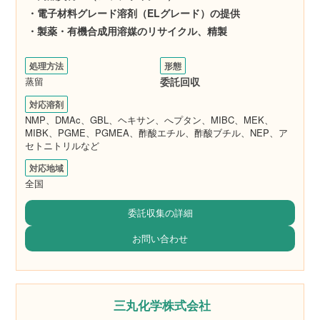
・電子材料グレード溶剤（ELグレード）の提供
・製薬・有機合成用溶媒のリサイクル、精製
処理方法
形態
蒸留
委託回収
対応溶剤
NMP、DMAc、GBL、ヘキサン、へプタン、MIBC、MEK、
MIBK、PGME、PGMEA、酢酸エチル、酢酸ブチル、NEP、ア
セトニトリルなど
対応地域
全国
委託収集の詳細
お問い合わせ
三丸化学株式会社