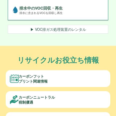
排水中のVOC回収・再生
排水に含まれるVOCを回収し再生
▶ VOC排ガス処理装置のレンタル
リサイクルお役立ち情報
カーボンフット
プリント関連情報
カーボンニュートラル
税制優遇