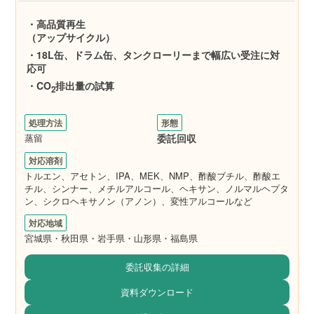
・高品質再生
（アップサイクル）
・18L缶、ドラム缶、タンクローリーまで幅広い受注に対
応可
・CO
排出量の試算
2
処理方法
形態
蒸留
委託回収
対応溶剤
トルエン、アセトン、IPA、MEK、NMP、酢酸ブチル、酢酸エ
チル、シンナー、メチルアルコール、ヘキサン、ノルマルヘプタ
ン、シクロヘキサノン（アノン）、変性アルコールなど
対応地域
宮城県・秋田県・岩手県・山形県・福島県
委託収集の詳細
資料ダウンロード