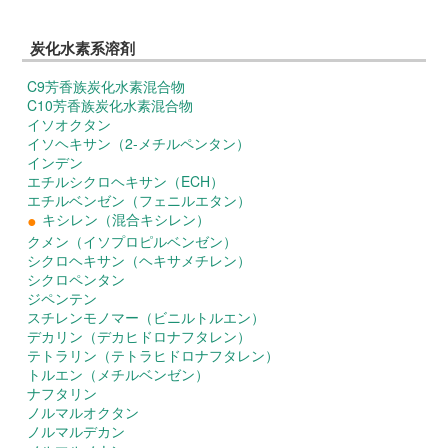
炭化水素系溶剤
C9芳香族炭化水素混合物
C10芳香族炭化水素混合物
イソオクタン
イソヘキサン（2-メチルペンタン）
インデン
エチルシクロヘキサン（ECH）
エチルベンゼン（フェニルエタン）
キシレン（混合キシレン）
●
クメン（イソプロピルベンゼン）
シクロヘキサン（ヘキサメチレン）
シクロペンタン
ジペンテン
スチレンモノマー（ビニルトルエン）
デカリン（デカヒドロナフタレン）
テトラリン（テトラヒドロナフタレン）
トルエン（メチルベンゼン）
ナフタリン
ノルマルオクタン
ノルマルデカン