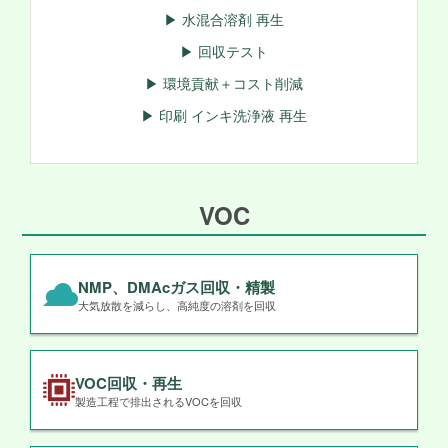
▶ 水混合溶剤 再生
▶ 回収テスト
▶ 環境貢献＋コスト削減
▶ 印刷 インキ洗浄液 再生
VOC
NMP、DMAcガス回収・精製
大気放散を減らし、高純度の溶剤を回収
VOC回収・再生
製造工程で排出されるVOCを回収