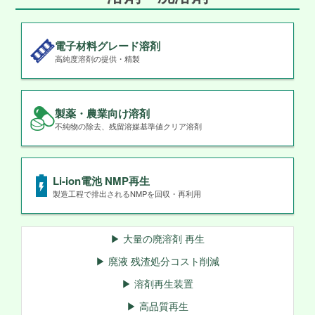
電子材料グレード溶剤
高純度溶剤の提供・精製
製薬・農業向け溶剤
不純物の除去、残留溶媒基準値クリア溶剤
Li-ion電池 NMP再生
製造工程で排出されるNMPを回収・再利用
▶ 大量の廃溶剤 再生
▶ 廃液 残渣処分コスト削減
▶ 溶剤再生装置
▶ 高品質再生