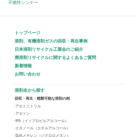
不燃性シンナー
トップページ
溶剤、有機溶剤ガスの回収・再生事例
日本溶剤リサイクル工業会のご紹介
廃溶剤リサイクルに関するよくあるご質問
新着情報
お問い合わせ
溶剤名から探す
回収・再生・精製可能な溶剤の例
アセトニトリル
アセトン
IPA（イソプロピルアルコール）
エタノール（エチルアルコール）
塩化メチレン（ジクロロメタン）