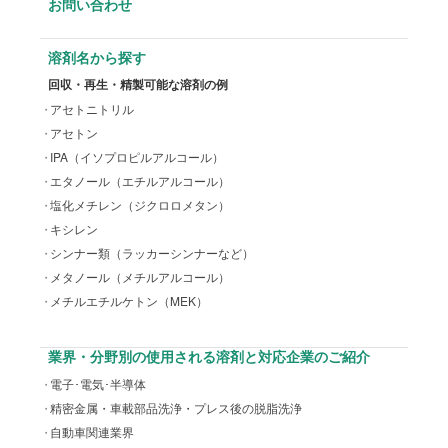
お問い合わせ
溶剤名から探す
回収・再生・精製可能な溶剤の例
アセトニトリル
アセトン
IPA（イソプロピルアルコール）
エタノール（エチルアルコール）
塩化メチレン（ジクロロメタン）
キシレン
シンナー類（ラッカーシンナーなど）
メタノール（メチルアルコール）
メチルエチルケトン（MEK）
業界・分野別の使用される溶剤と対応企業のご紹介
電子･電気･半導体
精密金属・車載部品洗浄・プレス後の脱脂洗浄
自動車関連業界