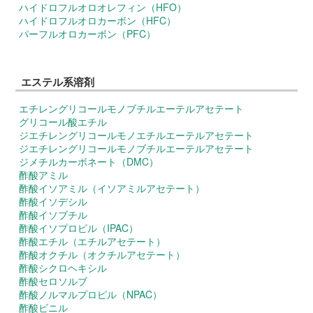
ハイドロフルオロオレフィン（HFO）
ハイドロフルオロカーボン（HFC）
パーフルオロカーボン（PFC）
エステル系溶剤
エチレングリコールモノブチルエーテルアセテート
グリコール酸エチル
ジエチレングリコールモノエチルエーテルアセテート
ジエチレングリコールモノブチルエーテルアセテート
ジメチルカーボネート（DMC）
酢酸アミル
酢酸イソアミル（イソアミルアセテート）
酢酸イソデシル
酢酸イソブチル
酢酸イソプロピル（IPAC）
酢酸エチル（エチルアセテート）
酢酸オクチル（オクチルアセテート）
酢酸シクロヘキシル
酢酸セロソルブ
酢酸ノルマルプロピル（NPAC）
酢酸ビニル