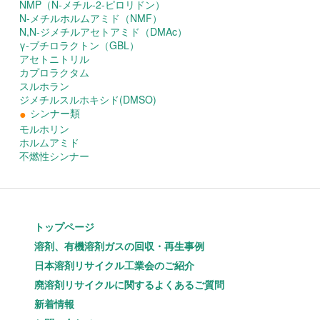
NMP（N-メチル-2-ピロリドン）
N-メチルホルムアミド（NMF）
N,N-ジメチルアセトアミド（DMAc）
γ-ブチロラクトン（GBL）
アセトニトリル
カプロラクタム
スルホラン
ジメチルスルホキシド(DMSO)
シンナー類
●
モルホリン
ホルムアミド
不燃性シンナー
トップページ
溶剤、有機溶剤ガスの回収・再生事例
日本溶剤リサイクル工業会のご紹介
廃溶剤リサイクルに関するよくあるご質問
新着情報