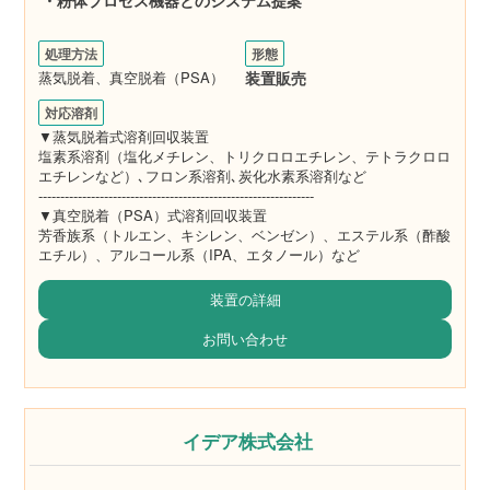
処理方法
形態
蒸気脱着、真空脱着（PSA）
装置販売
対応溶剤
▼蒸気脱着式溶剤回収装置
塩素系溶剤（塩化メチレン、トリクロロエチレン、テトラクロロ
エチレンなど）､フロン系溶剤､炭化水素系溶剤など
---------------------------------------------------------------
▼真空脱着（PSA）式溶剤回収装置
芳香族系（トルエン、キシレン、ベンゼン）、エステル系（酢酸
エチル）、アルコール系（IPA、エタノール）など
装置の詳細
お問い合わせ
イデア株式会社