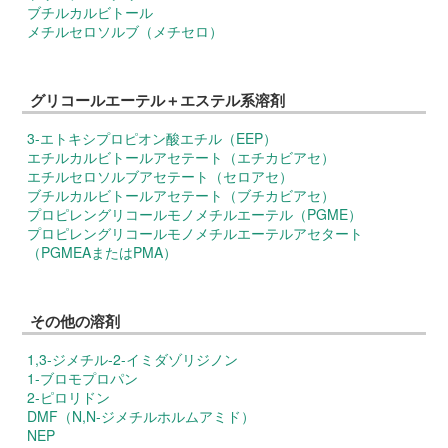
ブチルカルビトール
メチルセロソルブ（メチセロ）
グリコールエーテル＋エステル系溶剤
3-エトキシプロピオン酸エチル（EEP）
エチルカルビトールアセテート（エチカビアセ）
エチルセロソルブアセテート（セロアセ）
ブチルカルビトールアセテート（ブチカビアセ）
プロピレングリコールモノメチルエーテル（PGME）
プロピレングリコールモノメチルエーテルアセタート
（PGMEAまたはPMA）
その他の溶剤
1,3-ジメチル-2-イミダゾリジノン
1-ブロモプロパン
2-ピロリドン
DMF（N,N-ジメチルホルムアミド）
NEP