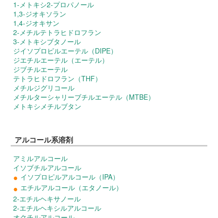
1-メトキシ2-プロパノール
1,3-ジオキソラン
1,4-ジオキサン
2-メチルテトラヒドロフラン
3-メトキシブタノール
ジイソプロピルエーテル（DIPE）
ジエチルエーテル（エーテル）
ジブチルエーテル
テトラヒドロフラン（THF）
メチルジグリコール
メチルターシャリーブチルエーテル（MTBE）
メトキシメチルブタン
アルコール系溶剤
アミルアルコール
イソブチルアルコール
イソプロピルアルコール（IPA）
●
エチルアルコール（エタノール）
●
2-エチルヘキサノール
2-エチルヘキシルアルコール
オクチルアルコール