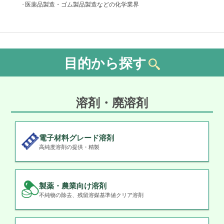
医薬品製造・ゴム製品製造などの化学業界
目的から探す
溶剤・廃溶剤
電子材料グレード溶剤
高純度溶剤の提供・精製
製薬・農業向け溶剤
不純物の除去、残留溶媒基準値クリア溶剤