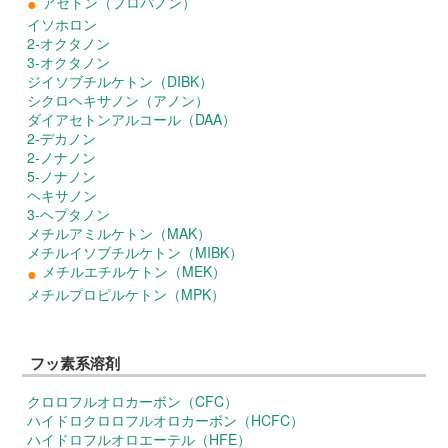
アセトン（プロパノン）
●
イソホロン
2-オクタノン
3-オクタノン
ジイソブチルケトン（DIBK）
シクロヘキサノン（アノン）
ダイアセトンアルコール（DAA）
2-デカノン
2-ノナノン
5-ノナノン
ヘキサノン
3-ヘプタノン
メチルアミルケトン（MAK）
メチルイソブチルケトン（MIBK）
メチルエチルケトン（MEK）
●
メチルプロピルケトン（MPK）
フッ素系溶剤
クロロフルオロカーボン（CFC）
ハイドロクロロフルオロカーボン（HCFC）
ハイドロフルオロエーテル（HFE）