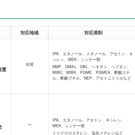
対応地域
対応溶剤
IPA、エタノール、メタノール、アセトン、キ
シレン、MEK、シンナー類
全国
NMP、DMAc、GBL、ヘキサン、へプタン、
装置
MIBC、MIBK、PGME、PGMEA、酢酸エチ
ル、酢酸ブチル、NEP、アセトニトリルなど
IPA、エタノール、アセトン、キシレン、
ー
MEK、シンナー類
売
トリクロロエチレン、塩化メチレンなど