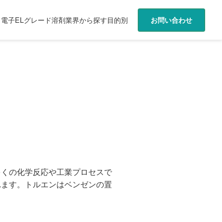
電子ELグレード溶剤
業界から探す
目的別
お問い合わせ
多くの化学反応や工業プロセスで
れます。トルエンはベンゼンの置