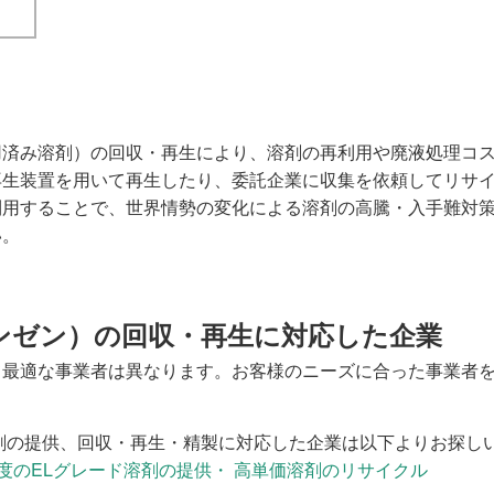
用済み溶剤）の回収・再生により、溶剤の再利用や廃液処理コ
再生装置を用いて再生したり、委託企業に収集を依頼してリサ
利用することで、世界情勢の変化による溶剤の高騰・入手難対
い。
ンゼン）の回収・再生に対応した企業
て最適な事業者は異なります。お客様のニーズに合った事業者
。
剤の提供、回収・再生・精製に対応した企業は以下よりお探し
度のELグレード溶剤の提供・ 高単価溶剤のリサイクル