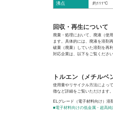
沸点
約111℃
回収・再生について
廃棄・処理において、廃液（使
ます。具体的には、廃液を溶剤
破棄（廃棄）していた溶剤を再
対応企業は、以下をご覧くださ
トルエン（メチルベ
使用量やリサイクル方法によっ
徴など詳細をご覧いただけます
ELグレード（電子材料向け）溶
■電子材料向けの低金属・超高純