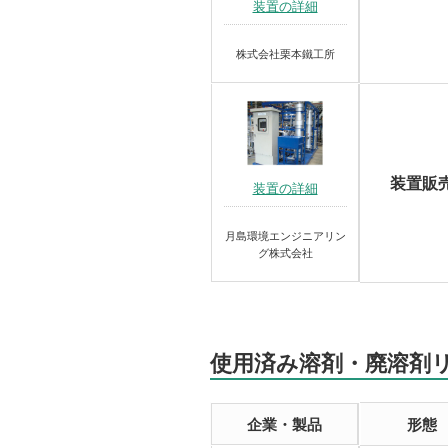
装置の詳細
株式会社栗本鐵工所
装置販
装置の詳細
月島環境エンジニアリン
グ株式会社
使用済み溶剤・廃溶剤
企業・製品
形態