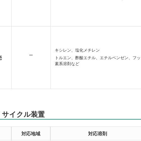
キシレン、塩化メチレン
ー
売
トルエン、酢酸エチル、エチルベンゼン、フッ
素系溶剤など
リサイクル装置
対応地域
対応溶剤