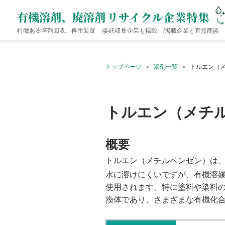
特徴ある溶剤回収、再生装置 /
委託収集企業も掲載 /
掲載企業と直接商談
トップページ
溶剤一覧
トルエン（
トルエン（メチ
概要
トルエン（メチルベンゼン）は、
水に溶けにくいですが、有機溶
使用されます。特に塗料や染料
換体であり、さまざまな有機化