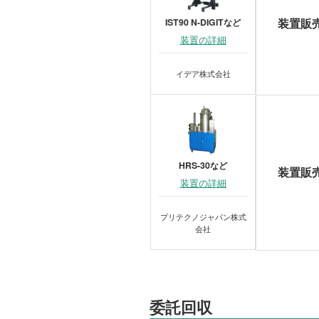
装置販
IST90 N-DIGITなど
装置の詳細
イデア株式会社
HRS-30など
装置販
装置の詳細
プリテクノジャパン株式
会社
委託回収