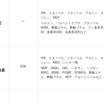
IPA、エタノール、メタノール、アセトン、キ
シレン、MEK
ー
売
トルエン、ソルベントナフサ、ブタノール、
MIBK、酢酸エチル、酢酸ブチル、フッ素系溶
剤、臭素系溶剤、塩素系溶剤など
IPA、エタノール、メタノール、アセトン、キ
シレン、MEK、シンナー類
全国
NMP、DMAc、GBL、ヘキサン、へプタン、
装置
MIBC、MIBK、PGME、PGMEA、酢酸エチ
ル、酢酸ブチル、NEP、アセトニトリルなど