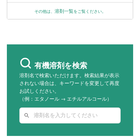
溶剤一覧
その他は、
をご覧ください。
有機溶剤を検索
溶剤名で検索いただけます。検索結果が表示
されない場合は、キーワードを変更して再度
お試しください。
（例：エタノール → エチルアルコール）