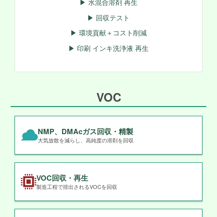
▶ 水混合溶剤 再生
▶ 回収テスト
▶ 環境貢献＋コスト削減
▶ 印刷 インキ洗浄液 再生
VOC
NMP、DMAcガス回収・精製
大気放散を減らし、高純度の溶剤を回収
VOC回収・再生
製造工程で排出されるVOCを回収