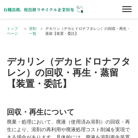
トップ
溶剤
デカリン（デカヒドロナフタレン）の回収・再生・
ページ
一覧
蒸留【装置・委託】
デカリン（デカヒドロナフタ
レン）の回収・再生・蒸留
【装置・委託】
回収・再生について
廃棄・処理において、廃液（使用済み溶剤）の回収・再
生により、溶剤の再利用や廃液処理コスト削減を実現で
きる場合があります。具体的には、廃液を溶剤再生装置