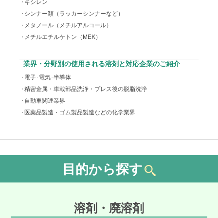
キシレン
シンナー類（ラッカーシンナーなど）
メタノール（メチルアルコール）
メチルエチルケトン（MEK）
業界・分野別の使用される溶剤と対応企業のご紹介
電子･電気･半導体
精密金属・車載部品洗浄・プレス後の脱脂洗浄
自動車関連業界
医薬品製造・ゴム製品製造などの化学業界
目的から探す
溶剤・廃溶剤