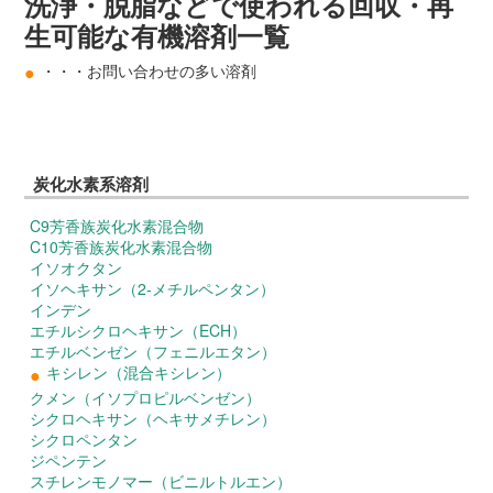
洗浄・脱脂などで使われる回収・再
生可能な有機溶剤一覧
・・・お問い合わせの多い溶剤
●
炭化水素系溶剤
C9芳香族炭化水素混合物
C10芳香族炭化水素混合物
イソオクタン
イソヘキサン（2-メチルペンタン）
インデン
エチルシクロヘキサン（ECH）
エチルベンゼン（フェニルエタン）
キシレン（混合キシレン）
●
クメン（イソプロピルベンゼン）
シクロヘキサン（ヘキサメチレン）
シクロペンタン
ジペンテン
スチレンモノマー（ビニルトルエン）