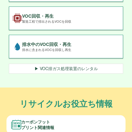
VOC回収・再生
製造工程で排出されるVOCを回収
排水中のVOC回収・再生
排水に含まれるVOCを回収し再生
▶ VOC排ガス処理装置のレンタル
リサイクルお役立ち情報
カーボンフット
プリント関連情報