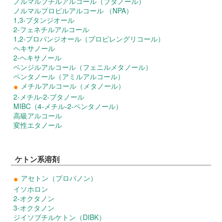
ノルマルブチルアルコール（ブタノール）
ノルマルプロピルアルコール （NPA）
1,3-ブタンジオール
2-フェネチルアルコール
1,2-プロパンジオール（プロピレングリコール）
ヘキサノール
2-ヘキサノール
ベンジルアルコール（フェニルメタノール）
ペンタノール（アミルアルコール）
メチルアルコール（メタノール）
●
2-メチル-2-ブタノール
MIBC（4-メチル-2-ペンタノール）
高級アルコール
変性エタノール
ケトン系溶剤
アセトン（プロパノン）
●
イソホロン
2-オクタノン
3-オクタノン
ジイソブチルケトン（DIBK）