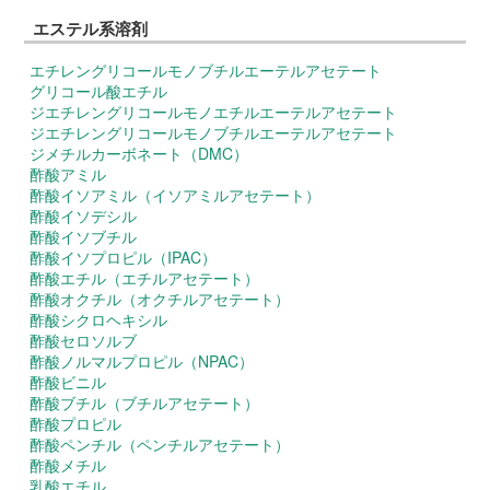
エステル系溶剤
エチレングリコールモノブチルエーテルアセテート
グリコール酸エチル
ジエチレングリコールモノエチルエーテルアセテート
ジエチレングリコールモノブチルエーテルアセテート
ジメチルカーボネート（DMC）
酢酸アミル
酢酸イソアミル（イソアミルアセテート）
酢酸イソデシル
酢酸イソブチル
酢酸イソプロピル（IPAC）
酢酸エチル（エチルアセテート）
酢酸オクチル（オクチルアセテート）
酢酸シクロヘキシル
酢酸セロソルブ
酢酸ノルマルプロピル（NPAC）
酢酸ビニル
酢酸ブチル（ブチルアセテート）
酢酸プロピル
酢酸ペンチル（ペンチルアセテート）
酢酸メチル
乳酸エチル