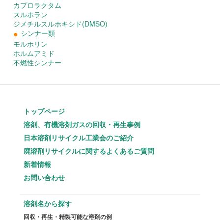
カプロラクタム
スルホラン
ジメチルスルホキシド(DMSO)
シンナー類
●
モルホリン
ホルムアミド
不燃性シンナー
トップページ
溶剤、有機溶剤ガスの回収・再生事例
日本溶剤リサイクル工業会のご紹介
廃溶剤リサイクルに関するよくあるご質問
新着情報
お問い合わせ
溶剤名から探す
回収・再生・精製可能な溶剤の例