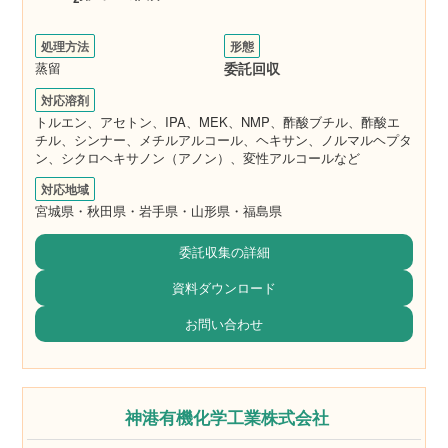
処理方法
形態
蒸留
委託回収
対応溶剤
トルエン、アセトン、IPA、MEK、NMP、酢酸ブチル、酢酸エ
チル、シンナー、メチルアルコール、ヘキサン、ノルマルヘプタ
ン、シクロヘキサノン（アノン）、変性アルコールなど
対応地域
宮城県・秋田県・岩手県・山形県・福島県
委託収集の詳細
資料ダウンロード
お問い合わせ
神港有機化学工業株式会社