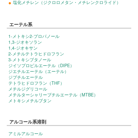
塩化メチレン（ジクロロメタン・メチレンクロライド）
●
エーテル系
1-メトキシ2-プロパノール
1,3-ジオキソラン
1,4-ジオキサン
2-メチルテトラヒドロフラン
3-メトキシブタノール
ジイソプロピルエーテル（DIPE）
ジエチルエーテル（エーテル）
ジブチルエーテル
テトラヒドロフラン（THF）
メチルジグリコール
メチルターシャリーブチルエーテル（MTBE）
メトキシメチルブタン
アルコール系溶剤
アミルアルコール