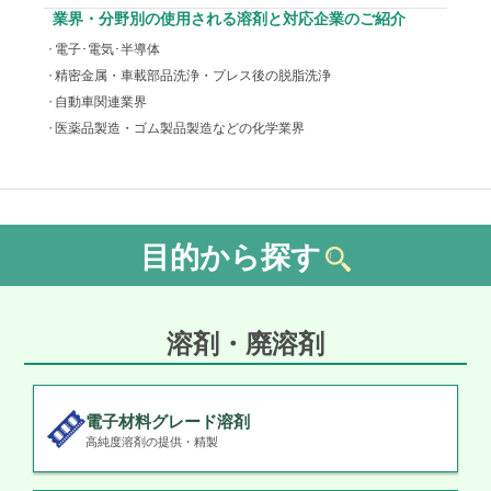
業界・分野別の使用される溶剤と対応企業のご紹介
電子･電気･半導体
精密金属・車載部品洗浄・プレス後の脱脂洗浄
自動車関連業界
医薬品製造・ゴム製品製造などの化学業界
目的から探す
溶剤・廃溶剤
電子材料グレード溶剤
高純度溶剤の提供・精製