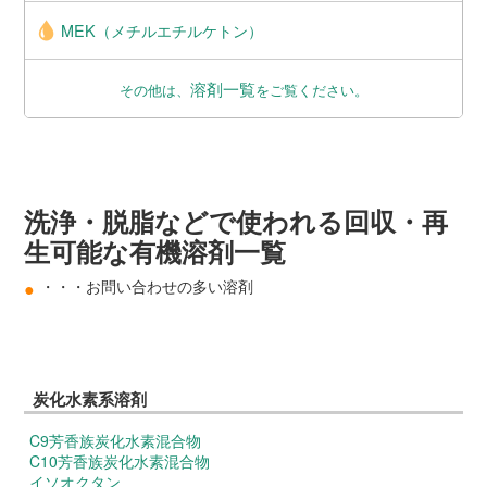
MEK（メチルエチルケトン）
溶剤一覧
その他は、
をご覧ください。
洗浄・脱脂などで使われる回収・再
生可能な有機溶剤一覧
・・・お問い合わせの多い溶剤
●
炭化水素系溶剤
C9芳香族炭化水素混合物
C10芳香族炭化水素混合物
イソオクタン