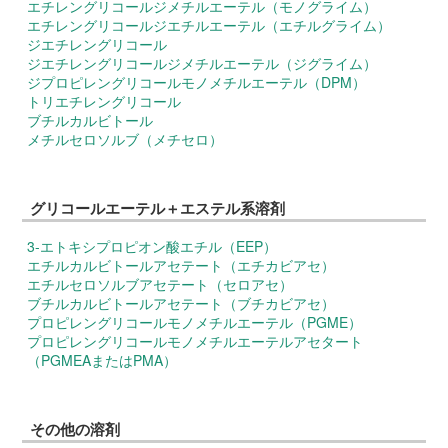
エチレングリコールジメチルエーテル（モノグライム）
エチレングリコールジエチルエーテル（エチルグライム）
ジエチレングリコール
ジエチレングリコールジメチルエーテル（ジグライム）
ジプロピレングリコールモノメチルエーテル（DPM）
トリエチレングリコール
ブチルカルビトール
メチルセロソルブ（メチセロ）
グリコールエーテル＋エステル系溶剤
3-エトキシプロピオン酸エチル（EEP）
エチルカルビトールアセテート（エチカビアセ）
エチルセロソルブアセテート（セロアセ）
ブチルカルビトールアセテート（ブチカビアセ）
プロピレングリコールモノメチルエーテル（PGME）
プロピレングリコールモノメチルエーテルアセタート
（PGMEAまたはPMA）
その他の溶剤