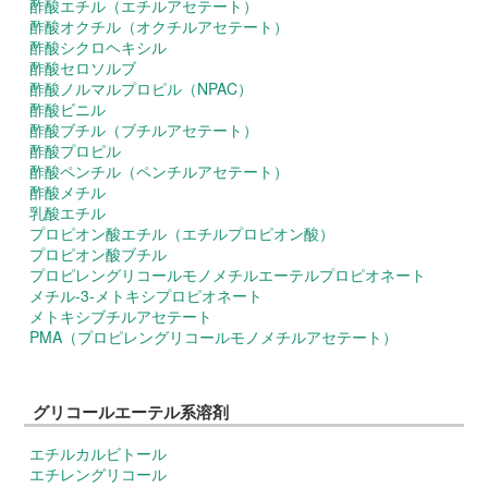
酢酸エチル（エチルアセテート）
酢酸オクチル（オクチルアセテート）
酢酸シクロヘキシル
酢酸セロソルブ
酢酸ノルマルプロピル（NPAC）
酢酸ビニル
酢酸ブチル（ブチルアセテート）
酢酸プロピル
酢酸ペンチル（ペンチルアセテート）
酢酸メチル
乳酸エチル
プロピオン酸エチル（エチルプロピオン酸）
プロピオン酸ブチル
プロピレングリコールモノメチルエーテルプロピオネート
メチル-3-メトキシプロピオネート
メトキシブチルアセテート
PMA（プロピレングリコールモノメチルアセテート）
グリコールエーテル系溶剤
エチルカルビトール
エチレングリコール