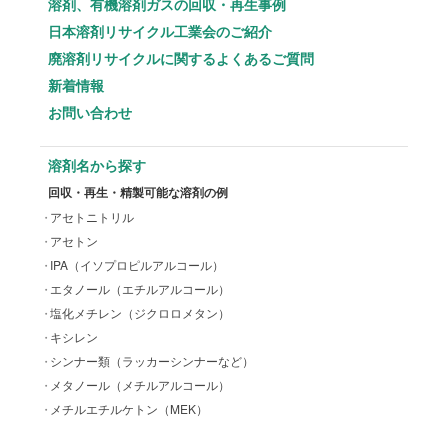
溶剤、有機溶剤ガスの回収・再生事例
日本溶剤リサイクル工業会のご紹介
廃溶剤リサイクルに関するよくあるご質問
新着情報
お問い合わせ
溶剤名から探す
回収・再生・精製可能な溶剤の例
アセトニトリル
アセトン
IPA（イソプロピルアルコール）
エタノール（エチルアルコール）
塩化メチレン（ジクロロメタン）
キシレン
シンナー類（ラッカーシンナーなど）
メタノール（メチルアルコール）
メチルエチルケトン（MEK）