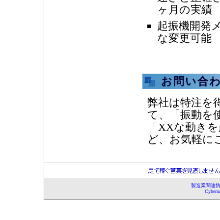
ヶ月の実績
起振機開発
な変更可能
お問い合
弊社は特注を
て、「振動を
「XXな動き
ど、お気軽に
製造業関連情報
Cybern