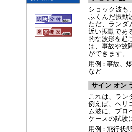
ショック波も
ふくんだ振動
ただ、ランダ
近い振動であ
的な波形を起
は、事故や故
ができます。
用例 : 事故
など
サイン オン
これは、ラン
例えば、ヘリ
ム波に、プロ
ケースの試験
用例 : 飛行