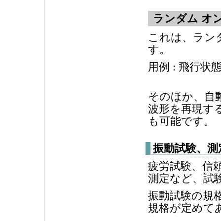
ランダム オ
これは、ラン
す。
用例 : 飛行
そのほか、自
波形を再現す
も可能です。
振動試験、測
疲労試験、信
測定など、試
振動試験の規格
規格が定めて