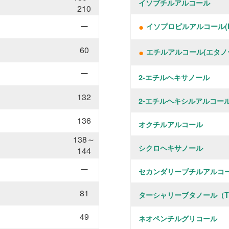
イソブチルアルコール
210
ー
●
イソプロピルアルコール(I
60
●
エチルアルコール(エタノ
ー
2-エチルヘキサノール
132
2-エチルヘキシルアルコー
136
）
オクチルアルコール
138～
シクロヘキサノール
144
ー
セカンダリーブチルアルコー
81
ターシャリーブタノール（T
49
ネオペンチルグリコール