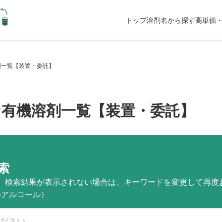
トップ
溶剤名から探す
高単価・
剤一覧【装置・委託】
な有機溶剤一覧【装置・委託】
索
。検索結果が表示されない場合は、キーワードを変更して再度
ルアルコール）