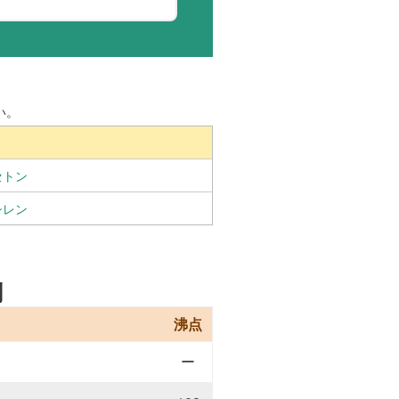
い。
セトン
シレン
剤
沸点
ー