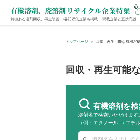
特徴ある溶剤回収、再生装置 /
委託収集企業も掲載 /
掲載企業と直接商談
トップページ
回収・再生可能な有機溶
回収・再生可能
有機溶剤を検
溶剤名で検索いただけます
（例：エタノール → エチ