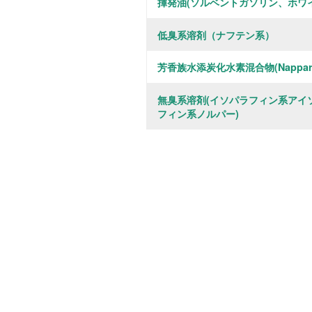
揮発油(ソルベントガソリン、ホワ
低臭系溶剤（ナフテン系）
芳香族水添炭化水素混合物(Nappar
無臭系溶剤(イソパラフィン系アイ
フィン系ノルパー)