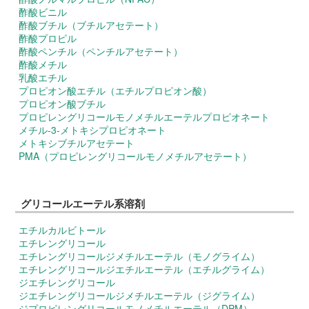
酢酸ビニル
酢酸ブチル（ブチルアセテート）
酢酸プロピル
酢酸ペンチル（ペンチルアセテート）
酢酸メチル
乳酸エチル
プロピオン酸エチル（エチルプロピオン酸）
プロピオン酸ブチル
プロピレングリコールモノメチルエーテルプロピオネート
メチル-3-メトキシプロピオネート
メトキシブチルアセテート
PMA（プロピレングリコールモノメチルアセテート）
グリコールエーテル系溶剤
エチルカルビトール
エチレングリコール
エチレングリコールジメチルエーテル（モノグライム）
エチレングリコールジエチルエーテル（エチルグライム）
ジエチレングリコール
ジエチレングリコールジメチルエーテル（ジグライム）
ジプロピレングリコールモノメチルエーテル（DPM）