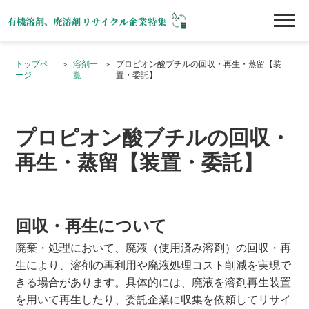
トップペ
溶剤一
プロピオン酸ブチルの回収・再生・蒸留【装
ージ
覧
置・委託】
プロピオン酸ブチルの回収・
再生・蒸留【装置・委託】
回収・再生について
廃棄・処理において、廃液（使用済み溶剤）の回収・再
生により、溶剤の再利用や廃液処理コスト削減を実現で
きる場合があります。具体的には、廃液を溶剤再生装置
を用いて再生したり、委託企業に収集を依頼してリサイ