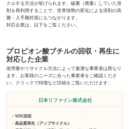
クルする方法が挙げられます。破棄（廃棄）していた溶
剤を再利用することで、世界情勢の変化による溶剤の高
騰・入手難対策にもつながります。
対応企業は、以下をご覧ください。
プロピオン酸ブチルの回収・再生に
対応した企業
使用量やリサイクル方法によって最適な事業者は異なり
ます。お客様のニーズに合った事業者をご確認くださ
い。クリックで特徴など詳細をご覧いただけます。
日本リファイン株式会社
・VOC回収
・高品質再生（アップサイクル）