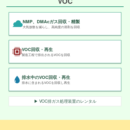
VOC
NMP、DMAcガス回収・精製
大気放散を減らし、高純度の溶剤を回収
VOC回収・再生
製造工程で排出されるVOCを回収
排水中のVOC回収・再生
排水に含まれるVOCを回収し再生
▶ VOC排ガス処理装置のレンタル