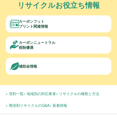
リサイクルお役立ち情報
カーボンフット
プリント関連情報
カーボンニュートラル
税制優遇
補助金情報
溶剤一覧
地域別の対応業者
リサイクルの種類と方法
廃溶剤リサイクルのQ&A
新着情報