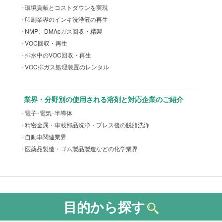
環境貢献とコストダウンを実現
印刷業界のインキ洗浄液の再生
NMP、DMAcガス回収・精製
VOC回収・再生
排水中のVOC回収・再生
VOC排ガス処理装置のレンタル
業界・分野別の使用される溶剤と対応企業のご紹介
電子･電気･半導体
精密金属・車載部品洗浄・プレス後の脱脂洗浄
自動車関連業界
医薬品製造・ゴム製品製造などの化学業界
目的から探す