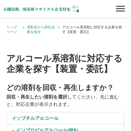
トップ
溶剤名から対応企
アルコール系溶剤に対応する企業を探
ページ
業を探す
す【装置・委託】
アルコール系溶剤に対応する
企業を探す【装置・委託】
どの溶剤を回収・再生しますか？
回収・再生したい溶剤を選択
してください。先に進む
と、対応企業が表示されます。
イソブチルアルコール
イソプロピルアルコール(IPA)
●