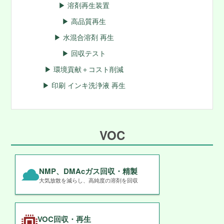
▶ 溶剤再生装置
▶ 高品質再生
▶ 水混合溶剤 再生
▶ 回収テスト
▶ 環境貢献＋コスト削減
▶ 印刷 インキ洗浄液 再生
VOC
NMP、DMAcガス回収・精製
大気放散を減らし、高純度の溶剤を回収
VOC回収・再生