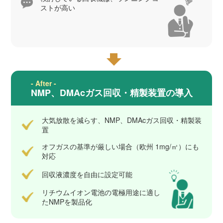
ストが高い
- After -
NMP、DMAcガス回収・精製装置の導入
大気放散を減らす、NMP、DMAcガス回収・精製装
置
オフガスの基準が厳しい場合（欧州 1mg/㎥）にも
対応
回収液濃度を自由に設定可能
リチウムイオン電池の電極用途に適し
たNMPを製品化