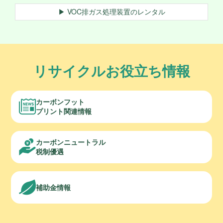
▶ VOC排ガス処理装置のレンタル
リサイクルお役立ち情報
カーボンフット
プリント関連情報
カーボンニュートラル
税制優遇
補助金情報