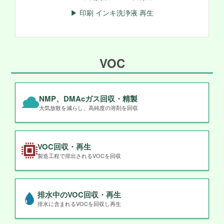
▶ 印刷 インキ洗浄液 再生
VOC
NMP、DMAcガス回収・精製
大気放散を減らし、高純度の溶剤を回収
VOC回収・再生
製造工程で排出されるVOCを回収
排水中のVOC回収・再生
排水に含まれるVOCを回収し再生