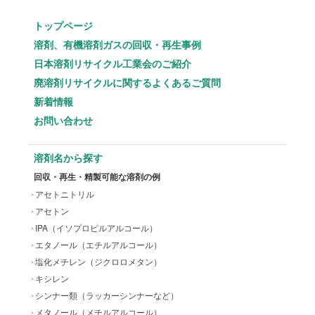
トップページ
溶剤、有機溶剤ガスの回収・再生事例
日本溶剤リサイクル工業会のご紹介
廃溶剤リサイクルに関するよくあるご質問
新着情報
お問い合わせ
溶剤名から探す
回収・再生・精製可能な溶剤の例
アセトニトリル
アセトン
IPA（イソプロピルアルコール）
エタノール（エチルアルコール）
塩化メチレン（ジクロロメタン）
キシレン
シンナー類（ラッカーシンナーなど）
メタノール（メチルアルコール）