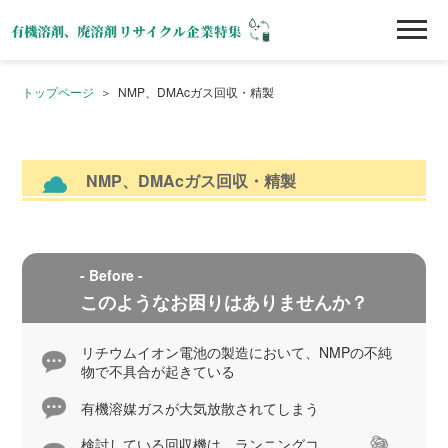
トップページ
NMP、DMAcガス回収・精製
NMP、DMAcガス回収・精製
- Before -
このようなお困りはありませんか？
リチウムイオン電池の製造において、NMPの不純
物で不具合が起きている
有機溶媒ガスが大気放散されてしまう
検討している回収機は、ランニングコ