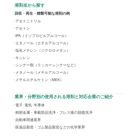
溶剤名から探す
回収・再生・精製可能な溶剤の例
アセトニトリル
アセトン
IPA（イソプロピルアルコール）
エタノール（エチルアルコール）
塩化メチレン（ジクロロメタン）
キシレン
シンナー類（ラッカーシンナーなど）
メタノール（メチルアルコール）
メチルエチルケトン（MEK）
業界・分野別の使用される溶剤と対応企業のご紹介
電子･電気･半導体
精密金属・車載部品洗浄・プレス後の脱脂洗浄
自動車関連業界
医薬品製造・ゴム製品製造などの化学業界