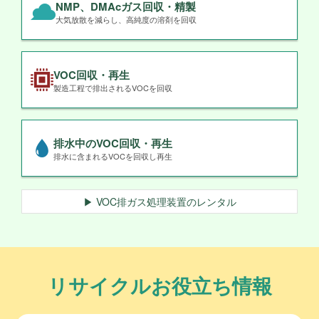
NMP、DMAcガス回収・精製
大気放散を減らし、高純度の溶剤を回収
VOC回収・再生
製造工程で排出されるVOCを回収
排水中のVOC回収・再生
排水に含まれるVOCを回収し再生
▶ VOC排ガス処理装置のレンタル
リサイクルお役立ち情報