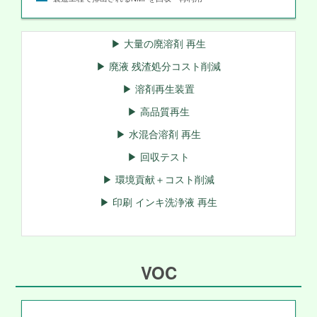
▶ 大量の廃溶剤 再生
▶ 廃液 残渣処分コスト削減
▶ 溶剤再生装置
▶ 高品質再生
▶ 水混合溶剤 再生
▶ 回収テスト
▶ 環境貢献＋コスト削減
▶ 印刷 インキ洗浄液 再生
VOC