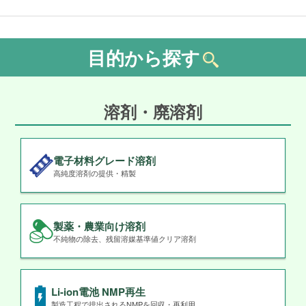
目的から探す
溶剤・廃溶剤
電子材料グレード溶剤
高純度溶剤の提供・精製
製薬・農業向け溶剤
不純物の除去、残留溶媒基準値クリア溶剤
Li-ion電池 NMP再生
製造工程で排出されるNMPを回収・再利用