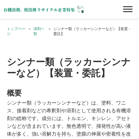
トップペー
溶剤一
シンナー類（ラッカーシンナーなど）【装置・
ジ
覧
委託】
シンナー類（ラッカーシンナ
ーなど）【装置・委託】
概要
シンナー類（ラッカーシンナーなど）は、塗料、ワニ
ス、接着剤などの希釈剤や溶剤として使用される有機溶
剤の総称です。成分には、トルエン、キシレン、アセト
ンなどが含まれています。無色透明で、揮発性が高い液
体が多く、強い溶解力を持ち、塗膜の伸展や密着性を改