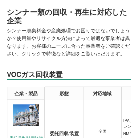
シンナー類の回収・再生に対応した
企業
シンナー廃棄料金や産廃処理でお困りではないでしょう
か？使用量やリサイクル方法によって最適な事業者は異
なります。お客様のニーズに合った事業者をご確認くだ
さい。クリックで特徴など詳細をご覧いただけます。
VOCガス回収装置
企業・製品
形態
対応地域
IPA
レン、
全国
委託回収/装置
NMP、
委託収集/装置詳細