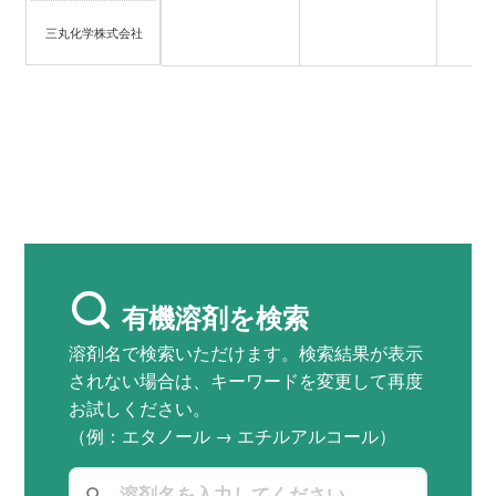
三丸化学株式会社
有機溶剤を検索
溶剤名で検索いただけます。検索結果が表示
されない場合は、キーワードを変更して再度
お試しください。
（例：エタノール → エチルアルコール）