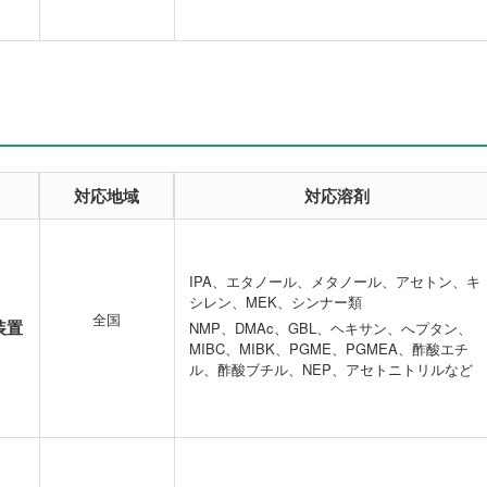
対応地域
対応溶剤
IPA、エタノール、メタノール、アセトン、キ
シレン、MEK、シンナー類
全国
装置
NMP、DMAc、GBL、ヘキサン、へプタン、
MIBC、MIBK、PGME、PGMEA、酢酸エチ
ル、酢酸ブチル、NEP、アセトニトリルなど