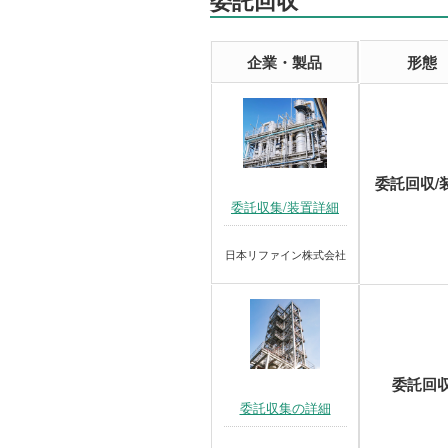
企業・製品
形態
委託回収/
委託収集/装置詳細
日本リファイン株式会社
委託回
委託収集の詳細