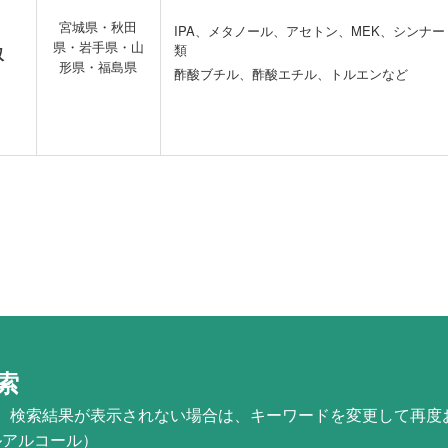
宮城県・秋田
IPA、メタノール、アセトン、MEK、シンナー
県・岩手県・山
類
収
形県・福島県
酢酸ブチル、酢酸エチル、トルエンなど
索
。検索結果が表示されない場合は、キーワードを変更して再度
ルアルコール）