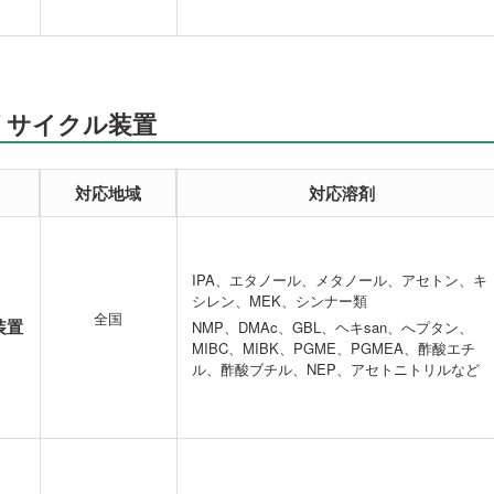
リサイクル装置
対応地域
対応溶剤
IPA、エタノール、メタノール、アセトン、キ
シレン、MEK、シンナー類
全国
装置
NMP、DMAc、GBL、ヘキsan、へプタン、
MIBC、MIBK、PGME、PGMEA、酢酸エチ
ル、酢酸ブチル、NEP、アセトニトリルなど