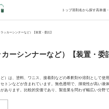
トップ
溶剤名から探す
高単価・
（ラッカーシンナーなど）【装置・委託】
ッカーシンナーなど）【装置・委
など）は、塗料、ワニス、接着剤などの希釈剤や溶剤として使
アセトンなどが含まれています。無色透明で、揮発性が高い液
果があります。比較的安価であり、製造業を問わず幅広い分野