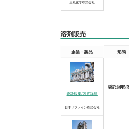
三丸化学株式会社
溶剤販売
企業・製品
形態
委託回収/
委託収集/装置詳細
日本リファイン株式会社