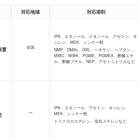
対応地域
対応溶剤
IPA、エタノール、メタノール、アセトン、キ
シレン、MEK、シンナー類
全国
装置
NMP、DMAc、GBL、ヘキサン、へプタン、
MIBC、MIBK、PGME、PGMEA、酢酸エチ
ル、酢酸ブチル、NEP、アセトニトリルなど
IPA、エタノール、アセトン、キシレン、
ー
MEK、シンナー類
売
トリクロロエチレン、塩化メチレンなど