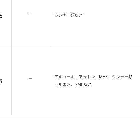
ー
売
シンナー類など
アルコール、アセトン、MEK、シンナー類
ー
売
トルエン、NMPなど