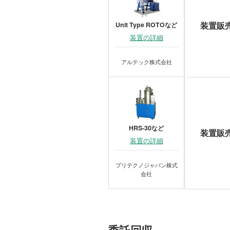
装置販
Unit Type ROTOなど
装置の詳細
アルテック株式会社
HRS-30など
装置販
装置の詳細
プリテクノジャパン株式
会社
委託回収