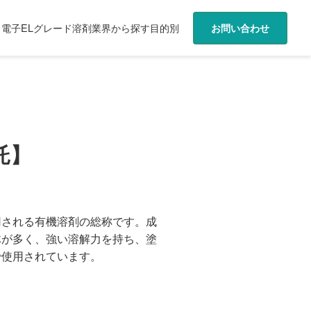
電子ELグレード溶剤
業界から探す
目的別
お問い合わせ
託】
用される有機溶剤の総称です。成
体が多く、強い溶解力を持ち、塗
で使用されています。