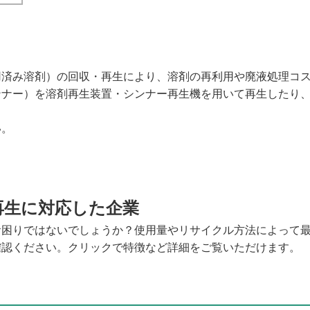
用済み溶剤）の回収・再生により、溶剤の再利用や廃液処理コ
ンナー）を溶剤再生装置・シンナー再生機を用いて再生したり
。
い。
再生に対応した企業
お困りではないでしょうか？使用量やリサイクル方法によって
確認ください。クリックで特徴など詳細をご覧いただけます。