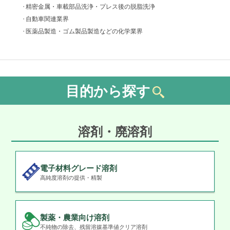
精密金属・車載部品洗浄・プレス後の脱脂洗浄
自動車関連業界
医薬品製造・ゴム製品製造などの化学業界
目的から探す
溶剤・廃溶剤
電子材料グレード溶剤
高純度溶剤の提供・精製
製薬・農業向け溶剤
不純物の除去、残留溶媒基準値クリア溶剤