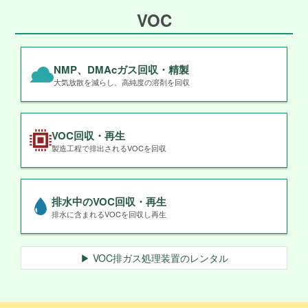
VOC
NMP、DMAcガス回収・精製
大気放散を減らし、高純度の溶剤を回収
VOC回収・再生
製造工程で排出されるVOCを回収
排水中のVOC回収・再生
排水に含まれるVOCを回収し再生
▶ VOC排ガス処理装置のレンタル