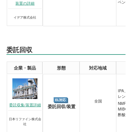
ベンゼ
装置の詳細
イデア株式会社
委託回収
企業・製品
形態
対応地域
IPA
レン、
EL対応
全国
NMP、
委託収集/装置詳細
委託回収/装置
MIBC
酢酸ブ
日本リファイン株式会
社