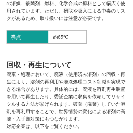
の溶媒、殺菌剤、燃料、化学合成の原料として幅広く使
用されています。ただし、摂取や吸入による中毒のリス
クがあるため、取り扱いには注意が必要です。
沸点
約65℃
回収・再生について
廃棄・処理において、廃液（使用済み溶剤）の回収・再
生により、溶剤の再利用や廃液処理コスト削減を実現で
きる場合があります。具体的には、廃液を溶剤再生装置
を用いて再生したり、委託企業に収集を依頼してリサイ
クルする方法が挙げられます。破棄（廃棄）していた溶
剤を再利用することで、世界情勢の変化による溶剤の高
騰・入手難対策にもつながります。
対応企業は、以下をご覧ください。