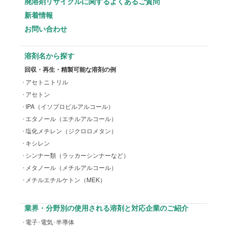
廃溶剤リサイクルに関するよくあるご質問
新着情報
お問い合わせ
溶剤名から探す
回収・再生・精製可能な溶剤の例
アセトニトリル
アセトン
IPA（イソプロピルアルコール）
エタノール（エチルアルコール）
塩化メチレン（ジクロロメタン）
キシレン
シンナー類（ラッカーシンナーなど）
メタノール（メチルアルコール）
メチルエチルケトン（MEK）
業界・分野別の使用される溶剤と対応企業のご紹介
電子･電気･半導体