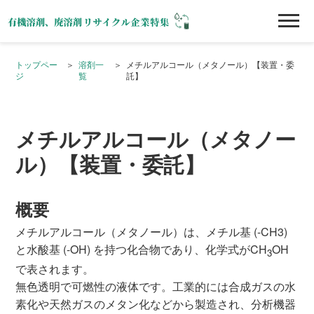
トップペー
溶剤一
メチルアルコール（メタノール）【装置・委
ジ
覧
託】
メチルアルコール（メタノー
ル）【装置・委託】
概要
メチルアルコール（メタノール）は、メチル基 (-CH3)
と水酸基 (-OH) を持つ化合物であり、化学式がCH
OH
3
で表されます。
無色透明で可燃性の液体です。工業的には合成ガスの水
素化や天然ガスのメタン化などから製造され、分析機器