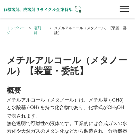
トップペー
溶剤一
メチルアルコール（メタノール）【装置・委
ジ
覧
託】
メチルアルコール（メタノー
ル）【装置・委託】
概要
メチルアルコール（メタノール）は、メチル基 (-CH3)
と水酸基 (-OH) を持つ化合物であり、化学式がCH
OH
3
で表されます。
無色透明で可燃性の液体です。工業的には合成ガスの水
素化や天然ガスのメタン化などから製造され、分析機器