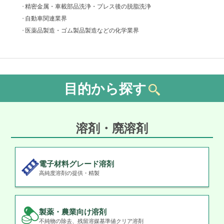
精密金属・車載部品洗浄・プレス後の脱脂洗浄
自動車関連業界
医薬品製造・ゴム製品製造などの化学業界
目的から探す
溶剤・廃溶剤
電子材料グレード溶剤
高純度溶剤の提供・精製
製薬・農業向け溶剤
不純物の除去、残留溶媒基準値クリア溶剤