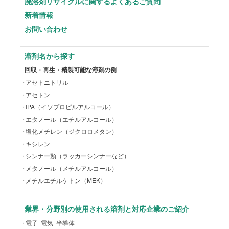
廃溶剤リサイクルに関するよくあるご質問
新着情報
お問い合わせ
溶剤名から探す
回収・再生・精製可能な溶剤の例
アセトニトリル
アセトン
IPA（イソプロピルアルコール）
エタノール（エチルアルコール）
塩化メチレン（ジクロロメタン）
キシレン
シンナー類（ラッカーシンナーなど）
メタノール（メチルアルコール）
メチルエチルケトン（MEK）
業界・分野別の使用される溶剤と対応企業のご紹介
電子･電気･半導体