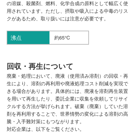
の溶媒、殺菌剤、燃料、化学合成の原料として幅広く使
用されています。ただし、摂取や吸入による中毒のリス
クがあるため、取り扱いには注意が必要です。
沸点
約65℃
回収・再生について
廃棄・処理において、廃液（使用済み溶剤）の回収・再
生により、溶剤の再利用や廃液処理コスト削減を実現で
きる場合があります。具体的には、廃液を溶剤再生装置
を用いて再生したり、委託企業に収集を依頼してリサイ
クルする方法が挙げられます。破棄（廃棄）していた溶
剤を再利用することで、世界情勢の変化による溶剤の高
騰・入手難対策にもつながります。
対応企業は、以下をご覧ください。