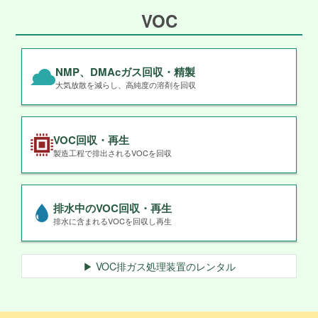
VOC
NMP、DMAcガス回収・精製
大気放散を減らし、高純度の溶剤を回収
VOC回収・再生
製造工程で排出されるVOCを回収
排水中のVOC回収・再生
排水に含まれるVOCを回収し再生
▶ VOC排ガス処理装置のレンタル