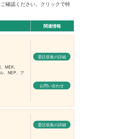
をご確認ください。クリックで特
関連情報
委託収集の詳細
C、MEK、
チル、NEP、ア
お問い合わせ
委託収集の詳細