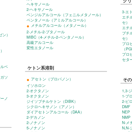
グリ
ヘキサノール
2-ヘキサノール
3-
ベンジルアルコール（フェニルメタノール）
エチ
ペンタノール（アミルアルコール）
セ）
●
メチルアルコール（メタノール）
エチ
2-メチル-2-ブタノール
ブチ
ンゼン）
MIBC（4-メチル-2-ペンタノール）
セ）
高級アルコール
プロ
変性エタノール
（PG
ン）
プロ
）
セタ
キルベ
ケトン系溶剤
トガソ
●
アセトン（プロパノン）
その
イソホロン
2-オクタノン
1,3
3-オクタノン
1-ブ
パーノ
ジイソブチルケトン（DIBK）
2-ピ
シクロヘキサノン（アノン）
DMF
ダイアセトンアルコール（DAA）
NEP
2-デカノン
NMP
2-ノナノン
N-
5-ノナノン
N,N