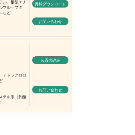
ブチル、酢酸エチ
資料ダウンロード
ルマルヘプタ
ルなど
お問い合わせ
装置の詳細
、テトラクロロ
ど
お問い合わせ
ステル系（酢酸
ど