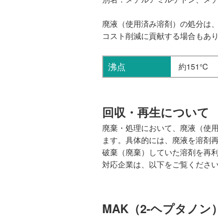
廃液（使用済み溶剤）の処分は
コスト削減に貢献する場合もあ
沸点
約151℃
回収・再生について
廃棄・処理において、廃液（使
ます。具体的には、廃液を溶剤
破棄（廃棄）していた溶剤を再
対応企業は、以下をご覧くださ
MAK（2-ヘプタノ