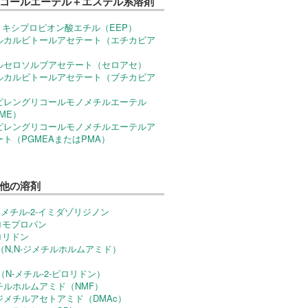
コールエーテル＋エステル系溶剤
エトキシプロピオン酸エチル（EEP）
ルカルビトールアセテート（エチカビア
ルセロソルブアセテート（セロアセ）
ルカルビトールアセテート（ブチカビア
ピレングリコールモノメチルエーテル
ME）
ピレングリコールモノメチルエーテルア
ート（PGMEAまたはPMA）
他の溶剤
-ジメチル-2-イミダゾリジノン
ロモプロパン
ロリドン
（N,N-ジメチルホルムアミド）
（N-メチル-2-ピロリドン）
メチルホルムアミド（NMF）
-ジメチルアセトアミド（DMAc）