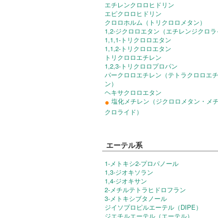
エチレンクロロヒドリン
エピクロロヒドリン
クロロホルム（トリクロロメタン）
1,2-ジクロロエタン（エチレンジクロ
1,1,1-トリクロロエタン
1,1,2-トリクロロエタン
トリクロロエチレン
1,2,3-トリクロロプロパン
パークロロエチレン（テトラクロロエ
ン）
ヘキサクロロエタン
●
塩化メチレン（ジクロロメタン・メ
クロライド）
エーテル系
1-メトキシ2-プロパノール
1,3-ジオキソラン
1,4-ジオキサン
2-メチルテトラヒドロフラン
3-メトキシブタノール
ジイソプロピルエーテル（DIPE）
ジエチルエーテル（エーテル）