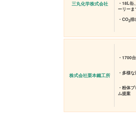
・18L
三丸化学株式会社
ーリーま
・CO
排
2
・170
・多様な
株式会社栗本鐵工所
・粉体プ
ム提案