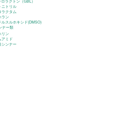
チロラクトン（GBL）
トニトリル
ロラクタム
ホラン
ルスルホキシド(DMSO)
ンナー類
ホリン
ムアミド
性シンナー