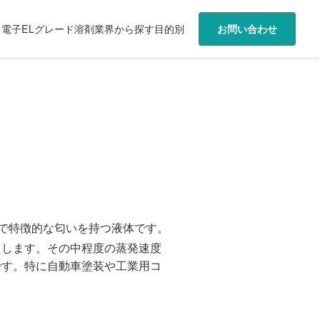
電子ELグレード溶剤
業界から探す
目的別
お問い合わせ
で特徴的な匂いを持つ液体です。
たします。その中程度の蒸発速度
です。特に自動車塗装や工業用コ