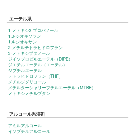
エーテル系
1-メトキシ2-プロパノール
1,3-ジオキソラン
1,4-ジオキサン
2-メチルテトラヒドロフラン
3-メトキシブタノール
ジイソプロピルエーテル（DIPE）
ジエチルエーテル（エーテル）
ジブチルエーテル
テトラヒドロフラン（THF）
メチルジグリコール
メチルターシャリーブチルエーテル（MTBE）
メトキシメチルブタン
アルコール系溶剤
アミルアルコール
イソブチルアルコール