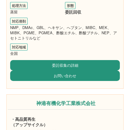
処理方法
形態
蒸留
委託回収
対応溶剤
NMP、DMAc、GBL、ヘキサン、へプタン、MIBC、MEK、
MIBK、PGME、PGMEA、酢酸エチル、酢酸ブチル、NEP、ア
セトニトリルなど
対応地域
全国
委託収集の詳細
お問い合わせ
神港有機化学工業株式会社
・高品質再生
（アップサイクル）