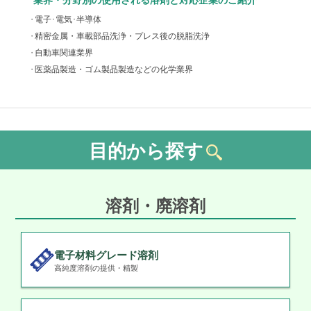
電子･電気･半導体
精密金属・車載部品洗浄・プレス後の脱脂洗浄
自動車関連業界
医薬品製造・ゴム製品製造などの化学業界
目的から探す
溶剤・廃溶剤
電子材料グレード溶剤
高純度溶剤の提供・精製