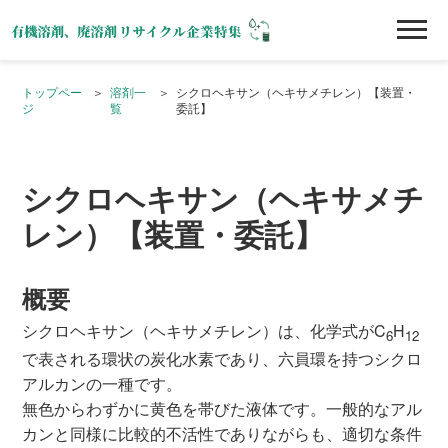
トップペー
溶剤一
シクロヘキサン（ヘキサメチレン）【装置・
ジ
覧
委託】
シクロヘキサン（ヘキサメチ
レン）【装置・委託】
概要
シクロヘキサン（ヘキサメチレン）は、化学式がC
H
6
12
で表される環状の炭化水素であり、六員環を持つシクロ
アルカンの一種です。
無色からわずかに黄色を帯びた液体です。一般的なアル
カンと同様に比較的不活性でありながらも、適切な条件