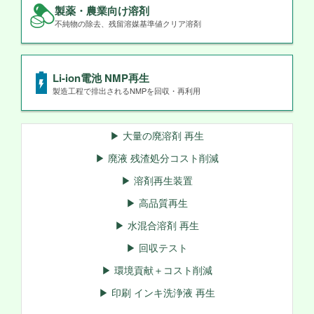
製薬・農業向け溶剤
不純物の除去、残留溶媒基準値クリア溶剤
Li-ion電池 NMP再生
製造工程で排出されるNMPを回収・再利用
▶ 大量の廃溶剤 再生
▶ 廃液 残渣処分コスト削減
▶ 溶剤再生装置
▶ 高品質再生
▶ 水混合溶剤 再生
▶ 回収テスト
▶ 環境貢献＋コスト削減
▶ 印刷 インキ洗浄液 再生