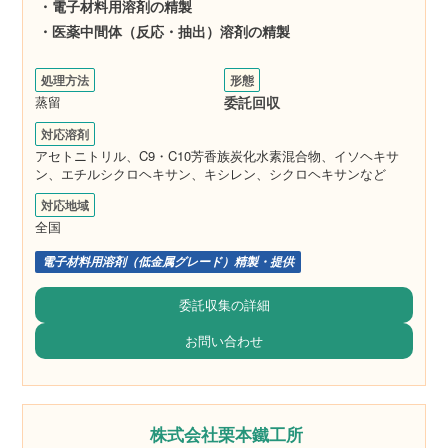
・電子材料用溶剤の精製
・医薬中間体（反応・抽出）溶剤の精製
処理方法
形態
蒸留
委託回収
対応溶剤
アセトニトリル、C9・C10芳香族炭化水素混合物、イソヘキサ
ン、エチルシクロヘキサン、キシレン、シクロヘキサンなど
対応地域
全国
電子材料用溶剤（低金属グレード）精製・提供
委託収集の詳細
お問い合わせ
株式会社栗本鐵工所