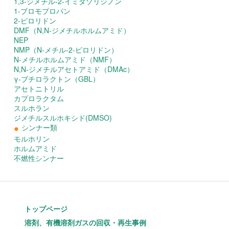
1,3-ジメチル-2-イミダゾリジノン
1-ブロモプロパン
2-ピロリドン
DMF（N,N-ジメチルホルムアミド）
NEP
NMP（N-メチル-2-ピロリドン）
N-メチルホルムアミド（NMF）
N,N-ジメチルアセトアミド（DMAc）
γ-ブチロラクトン（GBL）
アセトニトリル
カプロラクタム
スルホラン
ジメチルスルホキシド(DMSO)
シンナー類
●
モルホリン
ホルムアミド
不燃性シンナー
トップページ
溶剤、有機溶剤ガスの回収・再生事例