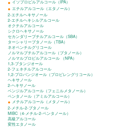
イソプロピルアルコール（IPA）
●
エチルアルコール（エタノール）
●
2-エチルヘキサノール
2-エチルヘキシルアルコール
オクチルアルコール
シクロヘキサノール
セカンダリーブチルアルコール（SBA）
ターシャリーブタノール（TBA）
ネオペンチルグリコール
ノルマルブチルアルコール（ブタノール）
ノルマルプロピルアルコール （NPA）
1,3-ブタンジオール
2-フェネチルアルコール
1,2-プロパンジオール（プロピレングリコール）
ヘキサノール
2-ヘキサノール
ベンジルアルコール（フェニルメタノール）
ペンタノール（アミルアルコール）
メチルアルコール（メタノール）
●
2-メチル-2-ブタノール
MIBC（4-メチル-2-ペンタノール）
高級アルコール
変性エタノール