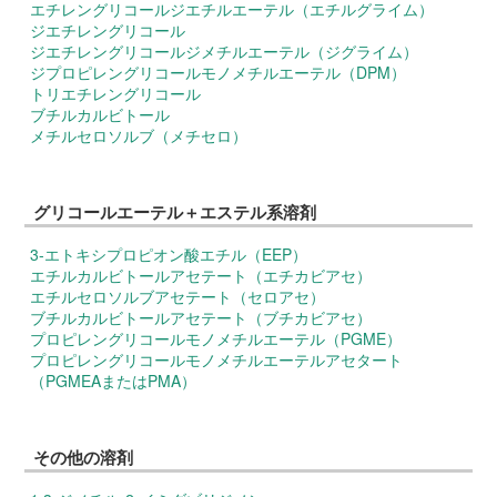
エチレングリコールジエチルエーテル（エチルグライム）
ジエチレングリコール
ジエチレングリコールジメチルエーテル（ジグライム）
ジプロピレングリコールモノメチルエーテル（DPM）
トリエチレングリコール
ブチルカルビトール
メチルセロソルブ（メチセロ）
グリコールエーテル＋エステル系溶剤
3-エトキシプロピオン酸エチル（EEP）
エチルカルビトールアセテート（エチカビアセ）
エチルセロソルブアセテート（セロアセ）
ブチルカルビトールアセテート（ブチカビアセ）
プロピレングリコールモノメチルエーテル（PGME）
プロピレングリコールモノメチルエーテルアセタート
（PGMEAまたはPMA）
その他の溶剤