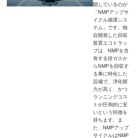
開しているのが
「NMPアップサ
イクル循環シス
テム」です。独
自開発した回収
装置エコトラッ
プは、NMPを含
有する排ガスか
らNMPを回収す
る事に特化した
設備で、浄化能
力が高く、かつ
ランニングコス
トが圧倒的に安
いという特徴を
持ちます。ま
た、NMPアップ
サイクルはNMP