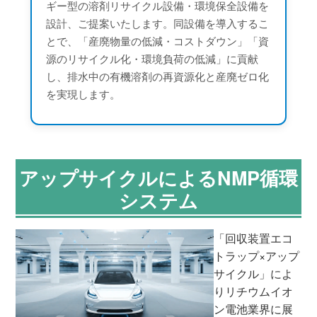
ギー型の溶剤リサイクル設備・環境保全設備を
設計、ご提案いたします。同設備を導入するこ
とで、「産廃物量の低減・コストダウン」「資
源のリサイクル化・環境負荷の低減」に貢献
し、排水中の有機溶剤の再資源化と産廃ゼロ化
を実現します。
アップサイクルによるNMP循環
システム
「回収装置エコ
トラップ×アップ
サイクル」によ
りリチウムイオ
ン電池業界に展