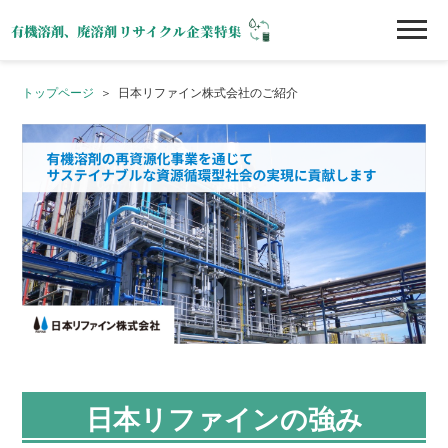
トップページ
日本リファイン株式会社のご紹介
日本リファインの強み