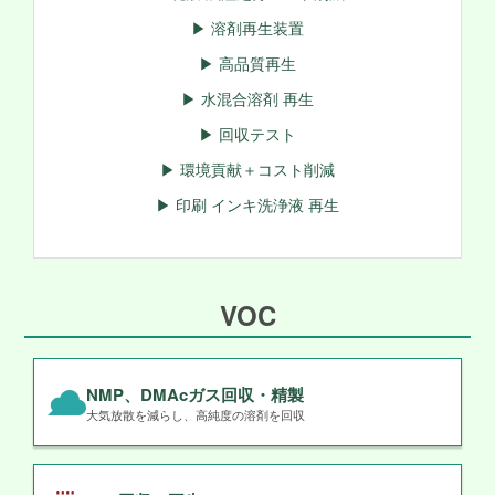
▶ 溶剤再生装置
▶ 高品質再生
▶ 水混合溶剤 再生
▶ 回収テスト
▶ 環境貢献＋コスト削減
▶ 印刷 インキ洗浄液 再生
VOC
NMP、DMAcガス回収・精製
大気放散を減らし、高純度の溶剤を回収