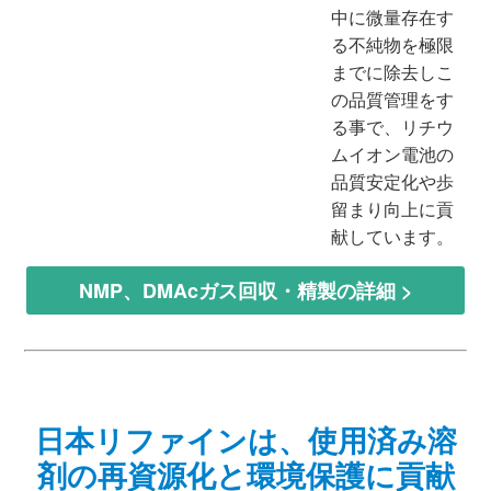
中に微量存在す
る不純物を極限
までに除去しこ
の品質管理をす
る事で、リチウ
ムイオン電池の
品質安定化や歩
留まり向上に貢
献しています。
NMP、DMAcガス回収・精製の詳細 >
日本リファインは、使用済み溶
剤の再資源化と環境保護に貢献