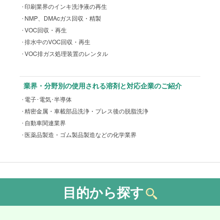
印刷業界のインキ洗浄液の再生
NMP、DMAcガス回収・精製
VOC回収・再生
排水中のVOC回収・再生
VOC排ガス処理装置のレンタル
業界・分野別の使用される溶剤と対応企業のご紹介
電子･電気･半導体
精密金属・車載部品洗浄・プレス後の脱脂洗浄
自動車関連業界
医薬品製造・ゴム製品製造などの化学業界
目的から探す