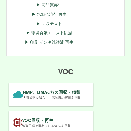
▶ 高品質再生
▶ 水混合溶剤 再生
▶ 回収テスト
▶ 環境貢献＋コスト削減
▶ 印刷 インキ洗浄液 再生
VOC
NMP、DMAcガス回収・精製
大気放散を減らし、高純度の溶剤を回収
VOC回収・再生
製造工程で排出されるVOCを回収