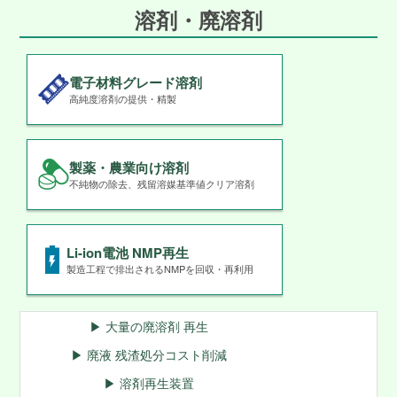
溶剤・廃溶剤
電子材料グレード溶剤
高純度溶剤の提供・精製
製薬・農業向け溶剤
不純物の除去、残留溶媒基準値クリア溶剤
Li-ion電池 NMP再生
製造工程で排出されるNMPを回収・再利用
▶ 大量の廃溶剤 再生
▶ 廃液 残渣処分コスト削減
▶ 溶剤再生装置